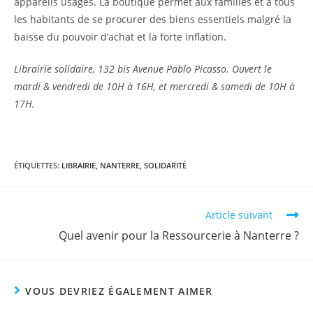
appareils usagés. La boutique permet aux familles et à tous
les habitants de se procurer des biens essentiels malgré la
baisse du pouvoir d’achat et la forte inflation.
Librairie solidaire, 132 bis Avenue Pablo Picasso. Ouvert le
mardi & vendredi de 10H à 16H, et mercredi & samedi de 10H à
17H.
ÉTIQUETTES
:
LIBRAIRIE
,
NANTERRE
,
SOLIDARITÉ
Article suivant
Quel avenir pour la Ressourcerie à Nanterre ?
VOUS DEVRIEZ ÉGALEMENT AIMER